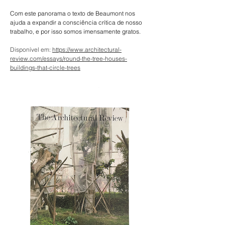
Com este panorama o texto de Beaumont nos 
ajuda a expandir a consciência crítica de nosso 
trabalho, e por isso somos imensamente gratos.
Disponível em: 
https://www.architectural-
review.com/essays/round-the-tree-houses-
buildings-that-circle-trees